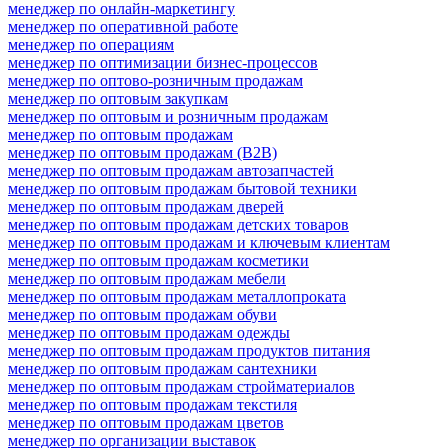
менеджер по онлайн-маркетингу
менеджер по оперативной работе
менеджер по операциям
менеджер по оптимизации бизнес-процессов
менеджер по оптово-розничным продажам
менеджер по оптовым закупкам
менеджер по оптовым и розничным продажам
менеджер по оптовым продажам
менеджер по оптовым продажам (B2B)
менеджер по оптовым продажам автозапчастей
менеджер по оптовым продажам бытовой техники
менеджер по оптовым продажам дверей
менеджер по оптовым продажам детских товаров
менеджер по оптовым продажам и ключевым клиентам
менеджер по оптовым продажам косметики
менеджер по оптовым продажам мебели
менеджер по оптовым продажам металлопроката
менеджер по оптовым продажам обуви
менеджер по оптовым продажам одежды
менеджер по оптовым продажам продуктов питания
менеджер по оптовым продажам сантехники
менеджер по оптовым продажам стройматериалов
менеджер по оптовым продажам текстиля
менеджер по оптовым продажам цветов
менеджер по организации выставок