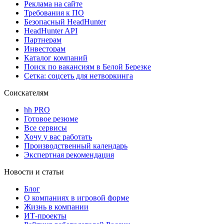
Реклама на сайте
Требования к ПО
Безопасный HeadHunter
HeadHunter API
Партнерам
Инвесторам
Каталог компаний
Поиск по вакансиям в Белой Березке
Сетка: соцсеть для нетворкинга
Соискателям
hh PRO
Готовое резюме
Все сервисы
Хочу у вас работать
Производственный календарь
Экспертная рекомендация
Новости и статьи
Блог
О компаниях в игровой форме
Жизнь в компании
ИТ-проекты