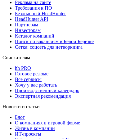
Реклама на сайте
Требования к ПО
Безопасный HeadHunter
HeadHunter API
Партнерам
Инвесторам
Каталог компаний
Поиск по вакансиям в Белой Березке
Сетка: соцсеть для нетворкинга
Соискателям
hh PRO
Готовое резюме
Все сервисы
Хочу у вас работать
Производственный календарь
Экспертная рекомендация
Новости и статьи
Блог
О компаниях в игровой форме
Жизнь в компании
ИТ-проекты