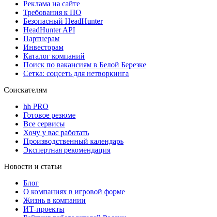
Реклама на сайте
Требования к ПО
Безопасный HeadHunter
HeadHunter API
Партнерам
Инвесторам
Каталог компаний
Поиск по вакансиям в Белой Березке
Сетка: соцсеть для нетворкинга
Соискателям
hh PRO
Готовое резюме
Все сервисы
Хочу у вас работать
Производственный календарь
Экспертная рекомендация
Новости и статьи
Блог
О компаниях в игровой форме
Жизнь в компании
ИТ-проекты