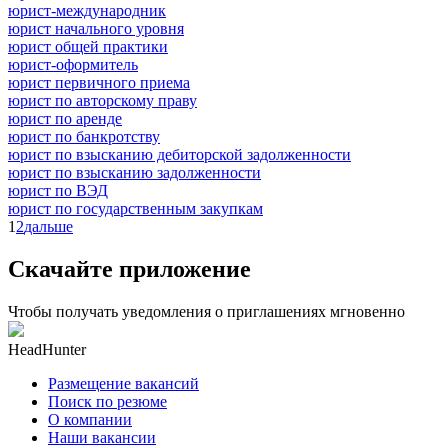
юрист-международник
юрист начального уровня
юрист общей практики
юрист-оформитель
юрист первичного приема
юрист по авторскому праву
юрист по аренде
юрист по банкротству
юрист по взысканию дебиторской задолженности
юрист по взысканию задолженности
юрист по ВЭД
юрист по государственным закупкам
1
2
дальше
Скачайте приложение
Чтобы получать уведомления о приглашениях мгновенно
HeadHunter
Размещение вакансий
Поиск по резюме
О компании
Наши вакансии