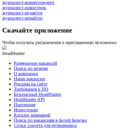
журналист-корреспондент
журналист-новостник
журналист-редактор
журналист-рерайтер
Скачайте приложение
Чтобы получать уведомления о приглашениях мгновенно
HeadHunter
Размещение вакансий
Поиск по резюме
О компании
Наши вакансии
Реклама на сайте
Требования к ПО
Безопасный HeadHunter
HeadHunter API
Партнерам
Инвесторам
Каталог компаний
Поиск по вакансиям в Белой Березке
Сетка: соцсеть для нетворкинга