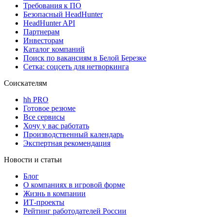
Требования к ПО
Безопасный HeadHunter
HeadHunter API
Партнерам
Инвесторам
Каталог компаний
Поиск по вакансиям в Белой Березке
Сетка: соцсеть для нетворкинга
Соискателям
hh PRO
Готовое резюме
Все сервисы
Хочу у вас работать
Производственный календарь
Экспертная рекомендация
Новости и статьи
Блог
О компаниях в игровой форме
Жизнь в компании
ИТ-проекты
Рейтинг работодателей России