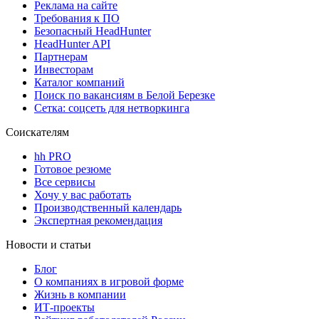
Реклама на сайте
Требования к ПО
Безопасный HeadHunter
HeadHunter API
Партнерам
Инвесторам
Каталог компаний
Поиск по вакансиям в Белой Березке
Сетка: соцсеть для нетворкинга
Соискателям
hh PRO
Готовое резюме
Все сервисы
Хочу у вас работать
Производственный календарь
Экспертная рекомендация
Новости и статьи
Блог
О компаниях в игровой форме
Жизнь в компании
ИТ-проекты