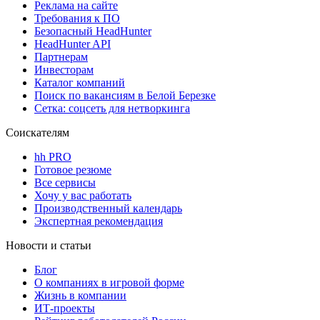
Реклама на сайте
Требования к ПО
Безопасный HeadHunter
HeadHunter API
Партнерам
Инвесторам
Каталог компаний
Поиск по вакансиям в Белой Березке
Сетка: соцсеть для нетворкинга
Соискателям
hh PRO
Готовое резюме
Все сервисы
Хочу у вас работать
Производственный календарь
Экспертная рекомендация
Новости и статьи
Блог
О компаниях в игровой форме
Жизнь в компании
ИТ-проекты