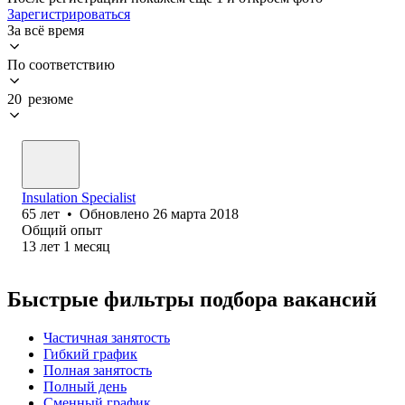
Зарегистрироваться
За всё время
По соответствию
20 резюме
Insulation Specialist
65
лет
•
Обновлено
26 марта 2018
Общий опыт
13
лет
1
месяц
Быстрые фильтры подбора вакансий
Частичная занятость
Гибкий график
Полная занятость
Полный день
Сменный график