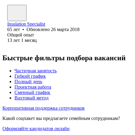
Insulation Specialist
65
лет
•
Обновлено
26 марта 2018
Общий опыт
13
лет
1
месяц
Быстрые фильтры подбора вакансий
Частичная занятость
Гибкий график
Полный день
Проектная работа
Сменный график
Вахтовый метод
Корпоративная поддержка сотрудников
Какой соцпакет вы предлагаете семейным сотрудникам?
Оформляйте кандидатов онлайн