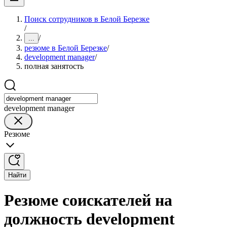
Поиск сотрудников в Белой Березке
/
/
...
резюме в Белой Березке
/
development manager
/
полная занятость
development manager
Резюме
Найти
Резюме соискателей на
должность development