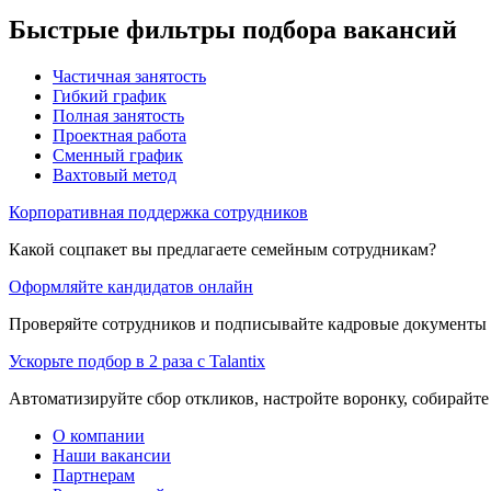
Быстрые фильтры подбора вакансий
Частичная занятость
Гибкий график
Полная занятость
Проектная работа
Сменный график
Вахтовый метод
Корпоративная поддержка сотрудников
Какой соцпакет вы предлагаете семейным сотрудникам?
Оформляйте кандидатов онлайн
Проверяйте сотрудников и подписывайте кадровые документы 
Ускорьте подбор в 2 раза с Talantix
Автоматизируйте сбор откликов, настройте воронку, собирайте
О компании
Наши вакансии
Партнерам