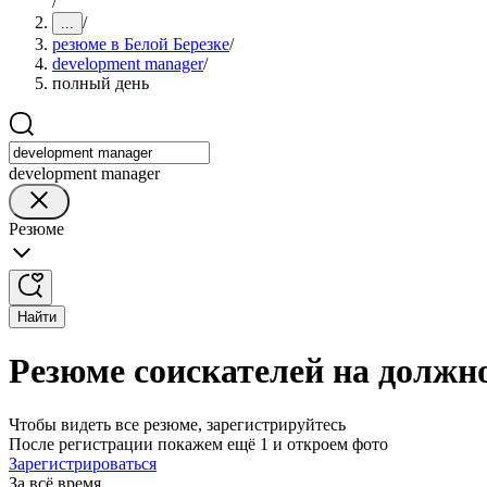
/
/
...
резюме в Белой Березке
/
development manager
/
полный день
development manager
Резюме
Найти
Резюме соискателей на должно
Чтобы видеть все резюме, зарегистрируйтесь
После регистрации покажем ещё 1 и откроем фото
Зарегистрироваться
За всё время