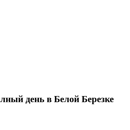
олный день в Белой Березке