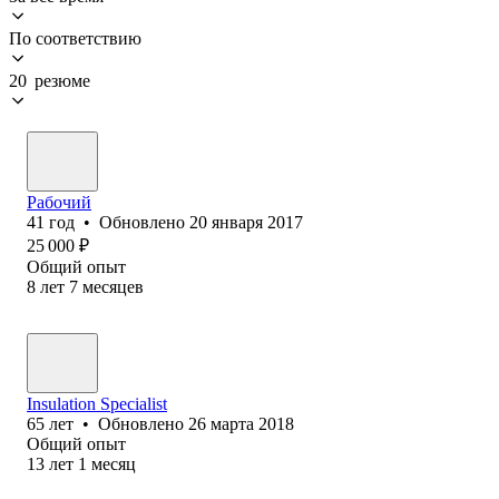
По соответствию
20 резюме
Рабочий
41
год
•
Обновлено
20 января 2017
25 000
₽
Общий опыт
8
лет
7
месяцев
Insulation Specialist
65
лет
•
Обновлено
26 марта 2018
Общий опыт
13
лет
1
месяц