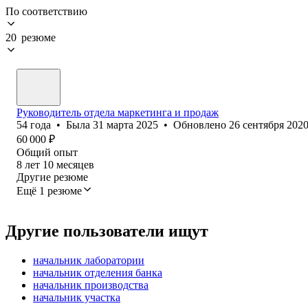
По соответствию
20 резюме
Руководитель отдела маркетинга и продаж
54
года
•
Была
31 марта 2025
•
Обновлено
26 сентября 202
60 000
₽
Общий опыт
8
лет
10
месяцев
Другие резюме
Ещё 1 резюме
Другие пользователи ищут
начальник лаборатории
начальник отделения банка
начальник производства
начальник участка