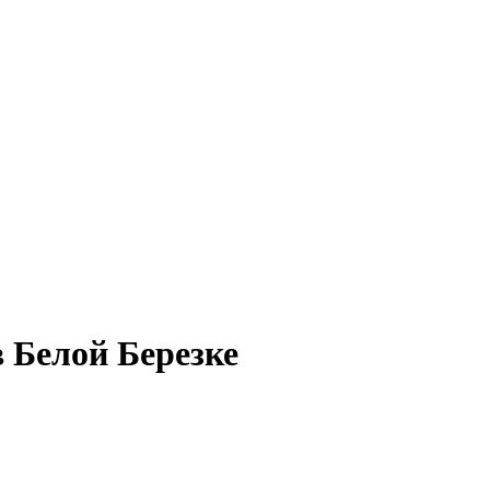
 Белой Березке