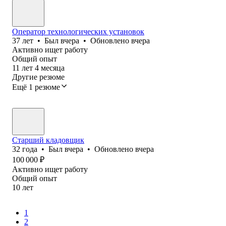
Оператор технологических установок
37
лет
•
Был
вчера
•
Обновлено
вчера
Активно ищет работу
Общий опыт
11
лет
4
месяца
Другие резюме
Ещё 1 резюме
Старший кладовщик
32
года
•
Был
вчера
•
Обновлено
вчера
100 000
₽
Активно ищет работу
Общий опыт
10
лет
1
2