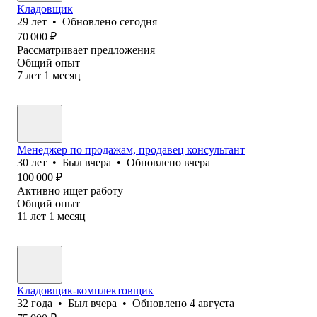
Кладовщик
29
лет
•
Обновлено
сегодня
70 000
₽
Рассматривает предложения
Общий опыт
7
лет
1
месяц
Менеджер по продажам, продавец консультант
30
лет
•
Был
вчера
•
Обновлено
вчера
100 000
₽
Активно ищет работу
Общий опыт
11
лет
1
месяц
Кладовщик-комплектовщик
32
года
•
Был
вчера
•
Обновлено
4 августа