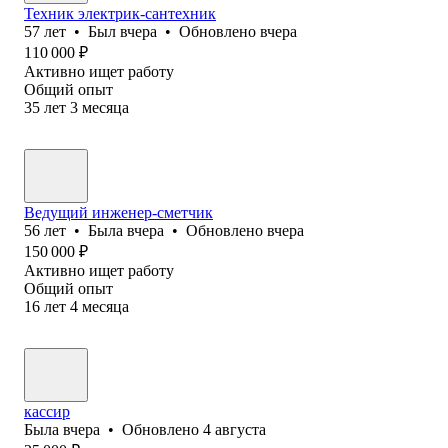
Техник электрик-сантехник
57
лет
•
Был
вчера
•
Обновлено
вчера
110 000
₽
Активно ищет работу
Общий опыт
35
лет
3
месяца
Ведущий инженер-сметчик
56
лет
•
Была
вчера
•
Обновлено
вчера
150 000
₽
Активно ищет работу
Общий опыт
16
лет
4
месяца
кассир
Была
вчера
•
Обновлено
4 августа