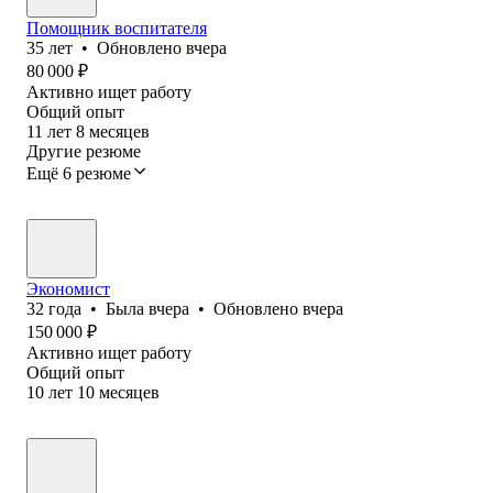
Помощник воспитателя
35
лет
•
Обновлено
вчера
80 000
₽
Активно ищет работу
Общий опыт
11
лет
8
месяцев
Другие резюме
Ещё 6 резюме
Экономист
32
года
•
Была
вчера
•
Обновлено
вчера
150 000
₽
Активно ищет работу
Общий опыт
10
лет
10
месяцев