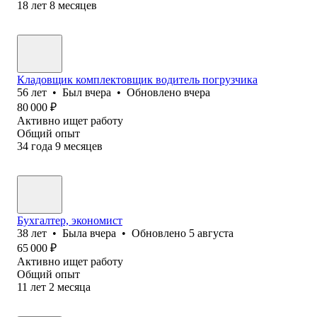
18
лет
8
месяцев
Кладовщик комплектовщик водитель погрузчика
56
лет
•
Был
вчера
•
Обновлено
вчера
80 000
₽
Активно ищет работу
Общий опыт
34
года
9
месяцев
Бухгалтер, экономист
38
лет
•
Была
вчера
•
Обновлено
5 августа
65 000
₽
Активно ищет работу
Общий опыт
11
лет
2
месяца