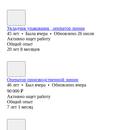
Укладчик упаковщик , оператор линии
45
лет
•
Была
вчера
•
Обновлено
26 июля
Активно ищет работу
Общий опыт
20
лет
8
месяцев
Оператор производственной линии
46
лет
•
Был
вчера
•
Обновлено
вчера
90 000
₽
Активно ищет работу
Общий опыт
7
лет
1
месяц