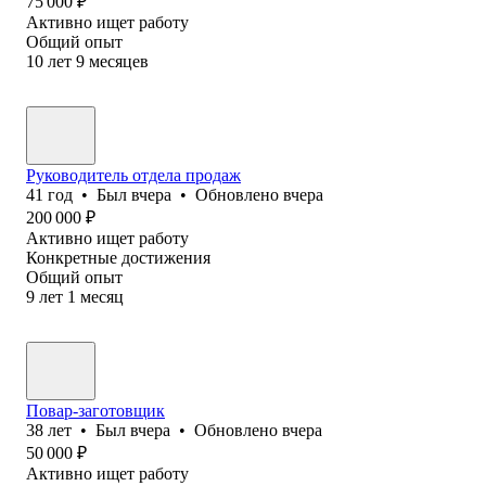
75 000
₽
Активно ищет работу
Общий опыт
10
лет
9
месяцев
Руководитель отдела продаж
41
год
•
Был
вчера
•
Обновлено
вчера
200 000
₽
Активно ищет работу
Конкретные достижения
Общий опыт
9
лет
1
месяц
Повар-заготовщик
38
лет
•
Был
вчера
•
Обновлено
вчера
50 000
₽
Активно ищет работу