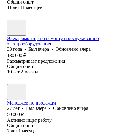
Общий опыт
11
лет
11
месяцев
Электромонтер по ремонту и обслуживанию
электрооборудования
33
года
•
Был
вчера
•
Обновлено
вчера
180 000
₽
Рассматривает предложения
Общий опыт
10
лет
2
месяца
Менеджер по продажам
27
лет
•
Был
вчера
•
Обновлено
вчера
50 000
₽
Активно ищет работу
Общий опыт
7
лет
1
месяц