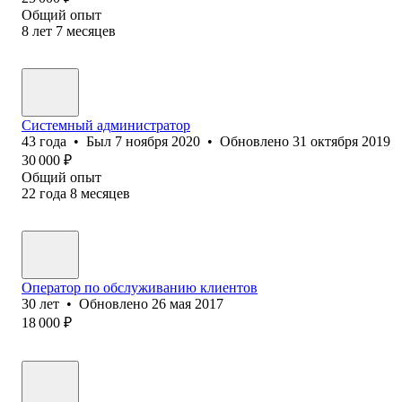
Общий опыт
8
лет
7
месяцев
Системный администратор
43
года
•
Был
7 ноября 2020
•
Обновлено
31 октября 2019
30 000
₽
Общий опыт
22
года
8
месяцев
Оператор по обслуживанию клиентов
30
лет
•
Обновлено
26 мая 2017
18 000
₽