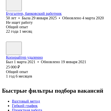
Бухгалтер, банковский работник
50
лет
•
Была
29 января 2025
•
Обновлено
4 марта 2020
Не ищет работу
Общий опыт
22
года
1
месяц
Копирайтер удаленно
Был
1 марта 2021
•
Обновлено
19 января 2021
25 000
₽
Общий опыт
1
год
6
месяцев
Быстрые фильтры подбора вакансий
Вахтовый метод
Гибкий график
Проектная работа