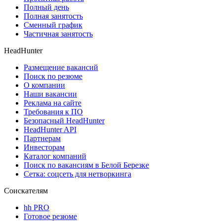
Полный день
Полная занятость
Сменный график
Частичная занятость
HeadHunter
Размещение вакансий
Поиск по резюме
О компании
Наши вакансии
Реклама на сайте
Требования к ПО
Безопасный HeadHunter
HeadHunter API
Партнерам
Инвесторам
Каталог компаний
Поиск по вакансиям в Белой Березке
Сетка: соцсеть для нетворкинга
Соискателям
hh PRO
Готовое резюме