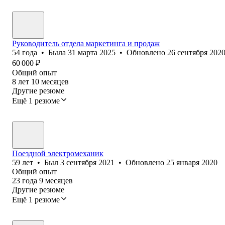
Руководитель отдела маркетинга и продаж
54
года
•
Была
31 марта 2025
•
Обновлено
26 сентября 202
60 000
₽
Общий опыт
8
лет
10
месяцев
Другие резюме
Ещё 1 резюме
Поездной электромеханик
59
лет
•
Был
3 сентября 2021
•
Обновлено
25 января 2020
Общий опыт
23
года
9
месяцев
Другие резюме
Ещё 1 резюме