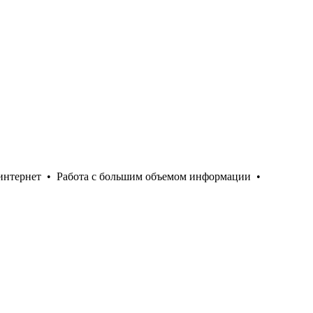
интернет
•
Работа с большим объемом информации
•