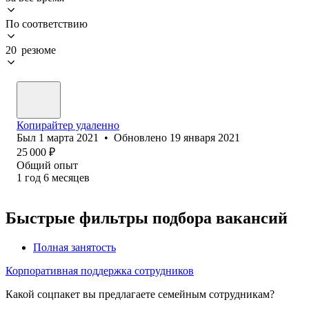
По соответствию
20 резюме
Копирайтер удаленно
Был
1 марта 2021
•
Обновлено
19 января 2021
25 000
₽
Общий опыт
1
год
6
месяцев
Быстрые фильтры подбора вакансий
Полная занятость
Корпоративная поддержка сотрудников
Какой соцпакет вы предлагаете семейным сотрудникам?