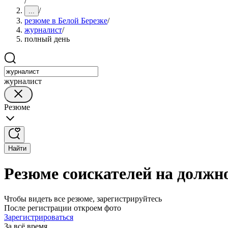
/
/
...
резюме в Белой Березке
/
журналист
/
полный день
журналист
Резюме
Найти
Резюме соискателей на должн
Чтобы видеть все резюме, зарегистрируйтесь
После регистрации откроем фото
Зарегистрироваться
За всё время