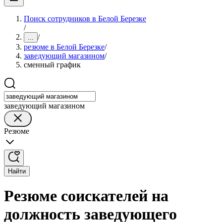
Поиск сотрудников в Белой Березке
/
/
...
резюме в Белой Березке
/
заведующий магазином
/
сменный график
заведующий магазином
Резюме
Найти
Резюме соискателей на
должность заведующего