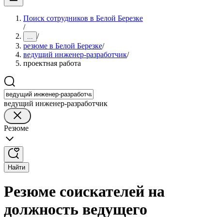
Поиск сотрудников в Белой Березке
/
/
...
резюме в Белой Березке
/
ведущий инженер-разработчик
/
проектная работа
ведущий инженер-разработчик
Резюме
Найти
Резюме соискателей на
должность ведущего