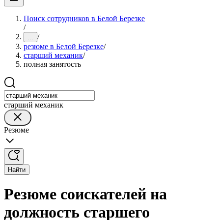
Поиск сотрудников в Белой Березке
/
/
...
резюме в Белой Березке
/
старший механик
/
полная занятость
старший механик
Резюме
Найти
Резюме соискателей на
должность старшего