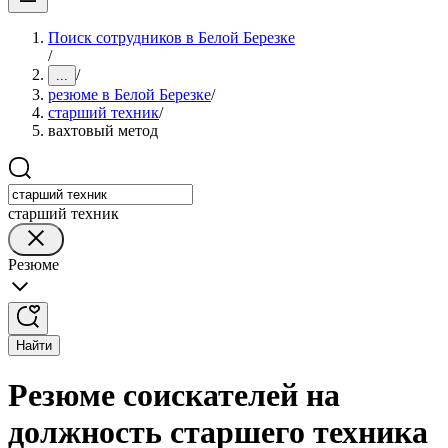
Поиск сотрудников в Белой Березке
/
/
...
резюме в Белой Березке
/
старший техник
/
вахтовый метод
старший техник
Резюме
Найти
Резюме соискателей на
должность старшего техника