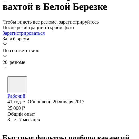
вахтой в Белой Березке
Чтобы видеть все резюме, зарегистрируйтесь
После регистрации откроем фото
Зарегистрироваться
За всё время
По соответствию
20 резюме
Рабочий
41
год
•
Обновлено
20 января 2017
25 000
₽
Общий опыт
8
лет
7
месяцев
Быстрые фильтры подбора вакансий