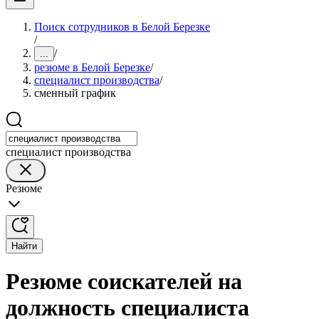
Поиск сотрудников в Белой Березке
/
/
...
резюме в Белой Березке
/
специалист производства
/
сменный график
специалист производства
Резюме
Найти
Резюме соискателей на
должность специалиста