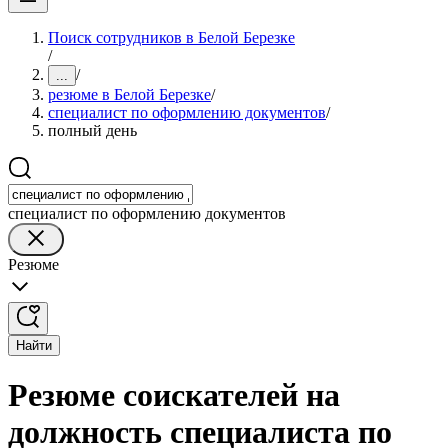
Поиск сотрудников в Белой Березке
/
/
...
резюме в Белой Березке
/
специалист по оформлению документов
/
полный день
специалист по оформлению документов
Резюме
Найти
Резюме соискателей на
должность специалиста по