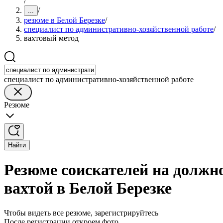
/
/
...
резюме в Белой Березке
/
специалист по административно-хозяйственной работе
/
вахтовый метод
специалист по административно-хозяйственной работе
Резюме
Найти
Резюме соискателей на должн
вахтой в Белой Березке
Чтобы видеть все резюме, зарегистрируйтесь
После регистрации откроем фото