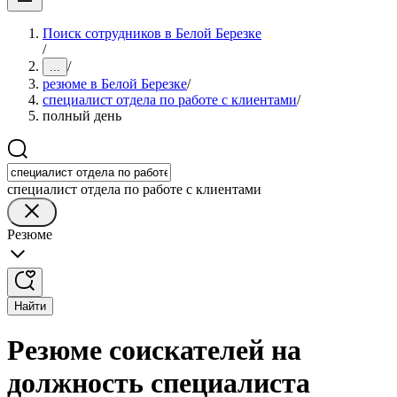
Поиск сотрудников в Белой Березке
/
/
...
резюме в Белой Березке
/
специалист отдела по работе с клиентами
/
полный день
специалист отдела по работе с клиентами
Резюме
Найти
Резюме соискателей на
должность специалиста