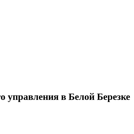
о управления в Белой Березке