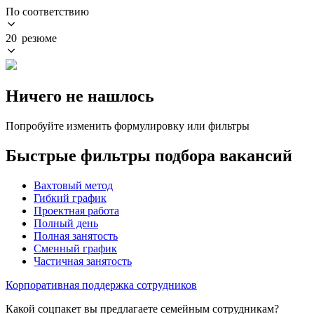
По соответствию
20 резюме
Ничего не нашлось
Попробуйте изменить формулировку или фильтры
Быстрые фильтры подбора вакансий
Вахтовый метод
Гибкий график
Проектная работа
Полный день
Полная занятость
Сменный график
Частичная занятость
Корпоративная поддержка сотрудников
Какой соцпакет вы предлагаете семейным сотрудникам?