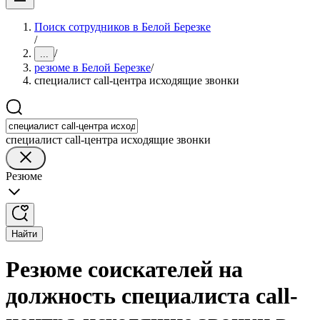
Поиск сотрудников в Белой Березке
/
/
...
резюме в Белой Березке
/
специалист call-центра исходящие звонки
специалист call-центра исходящие звонки
Резюме
Найти
Резюме соискателей на
должность специалиста call-