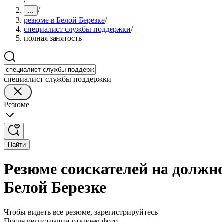
/
/
...
резюме в Белой Березке
/
специалист службы поддержки
/
полная занятость
специалист службы поддержки
Резюме
Найти
Резюме соискателей на должн
Белой Березке
Чтобы видеть все резюме, зарегистрируйтесь
После регистрации откроем фото