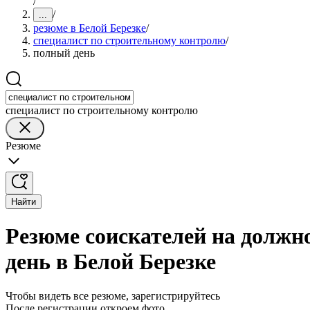
/
/
...
резюме в Белой Березке
/
специалист по строительному контролю
/
полный день
специалист по строительному контролю
Резюме
Найти
Резюме соискателей на должн
день в Белой Березке
Чтобы видеть все резюме, зарегистрируйтесь
После регистрации откроем фото