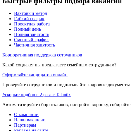
Быстрые фильтры подбора вакансий
Вахтовый метод
Гибкий график
Проектная работа
Полный день
Полная занятость
Сменный график
Частичная занятость
Корпоративная поддержка сотрудников
Какой соцпакет вы предлагаете семейным сотрудникам?
Оформляйте кандидатов онлайн
Проверяйте сотрудников и подписывайте кадровые документы 
Ускорьте подбор в 2 раза с Talantix
Автоматизируйте сбор откликов, настройте воронку, собирайте
О компании
Наши вакансии
Партнерам
Реклама на сайте