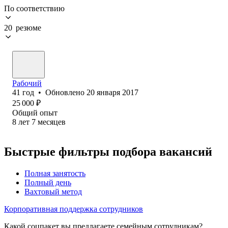
По соответствию
20 резюме
Рабочий
41
год
•
Обновлено
20 января 2017
25 000
₽
Общий опыт
8
лет
7
месяцев
Быстрые фильтры подбора вакансий
Полная занятость
Полный день
Вахтовый метод
Корпоративная поддержка сотрудников
Какой соцпакет вы предлагаете семейным сотрудникам?