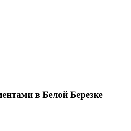
иентами в Белой Березке