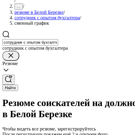
/
/
...
резюме в Белой Березке
/
сотрудник с опытом бухгалтера
/
сменный график
сотрудник с опытом бухгалтера
Резюме
Найти
Резюме соискателей на должн
в Белой Березке
Чтобы видеть все резюме, зарегистрируйтесь
После регистрации покажем ещё 2 и откроем фото