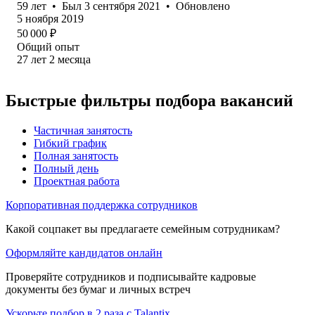
59
лет
•
Был
3 сентября 2021
•
Обновлено
5 ноября 2019
50 000
₽
Общий опыт
27
лет
2
месяца
Быстрые фильтры подбора вакансий
Частичная занятость
Гибкий график
Полная занятость
Полный день
Проектная работа
Корпоративная поддержка сотрудников
Какой соцпакет вы предлагаете семейным сотрудникам?
Оформляйте кандидатов онлайн
Проверяйте сотрудников и подписывайте кадровые
документы без бумаг и личных встреч
Ускорьте подбор в 2 раза с Talantix