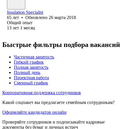
Insulation Specialist
65
лет
•
Обновлено
26 марта 2018
Общий опыт
13
лет
1
месяц
Быстрые фильтры подбора вакансий
Частичная занятость
Гибкий график
Полная занятость
Полный день
Проектная работа
Сменный график
Корпоративная поддержка сотрудников
Какой соцпакет вы предлагаете семейным сотрудникам?
Оформляйте кандидатов онлайн
Проверяйте сотрудников и подписывайте кадровые
документы без бумаг и личных встреч