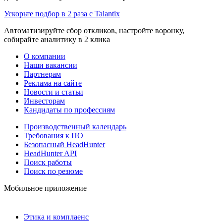
Ускорьте подбор в 2 раза с Talantix
Автоматизируйте сбор откликов, настройте воронку,
собирайте аналитику в 2 клика
О компании
Наши вакансии
Партнерам
Реклама на сайте
Новости и статьи
Инвесторам
Кандидаты по профессиям
Производственный календарь
Требования к ПО
Безопасный HeadHunter
HeadHunter API
Поиск работы
Поиск по резюме
Мобильное приложение
Этика и комплаенс