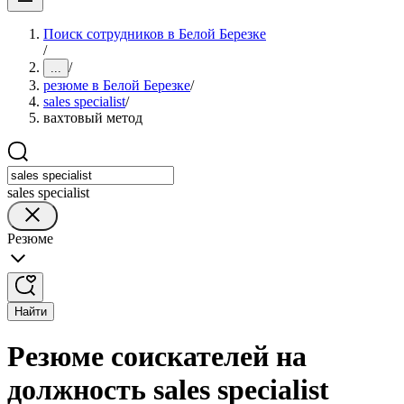
Поиск сотрудников в Белой Березке
/
/
...
резюме в Белой Березке
/
sales specialist
/
вахтовый метод
sales specialist
Резюме
Найти
Резюме соискателей на
должность sales specialist