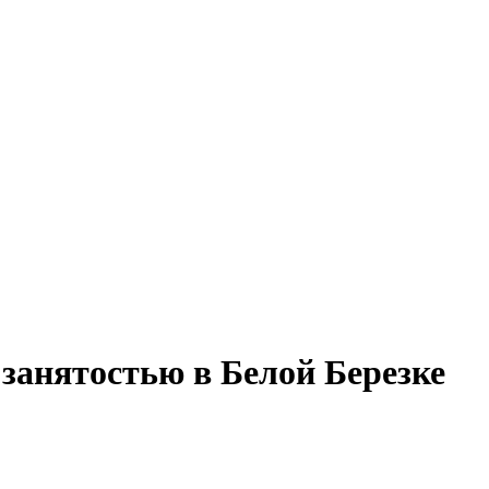
 занятостью в Белой Березке