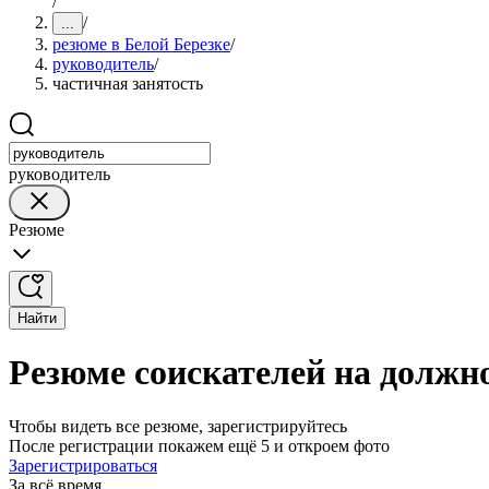
/
/
...
резюме в Белой Березке
/
руководитель
/
частичная занятость
руководитель
Резюме
Найти
Резюме соискателей на должно
Чтобы видеть все резюме, зарегистрируйтесь
После регистрации покажем ещё 5 и откроем фото
Зарегистрироваться
За всё время