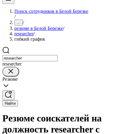
Поиск сотрудников в Белой Березке
/
/
...
резюме в Белой Березке
/
researcher
/
гибкий график
researcher
Резюме
Найти
Резюме соискателей на
должность researcher с