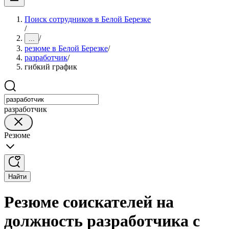
Поиск сотрудников в Белой Березке
/
/
...
резюме в Белой Березке
/
разработчик
/
гибкий график
разработчик
Резюме
Найти
Резюме соискателей на
должность разработчика с