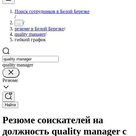
Поиск сотрудников в Белой Березке
/
/
...
резюме в Белой Березке
/
quality manager
/
гибкий график
quality manager
Резюме
Найти
Резюме соискателей на
должность quality manager с