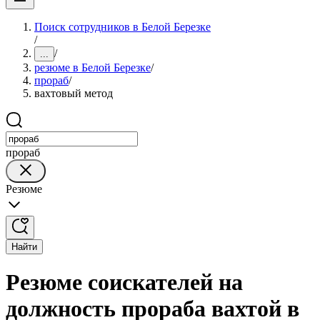
Поиск сотрудников в Белой Березке
/
/
...
резюме в Белой Березке
/
прораб
/
вахтовый метод
прораб
Резюме
Найти
Резюме соискателей на
должность прораба вахтой в