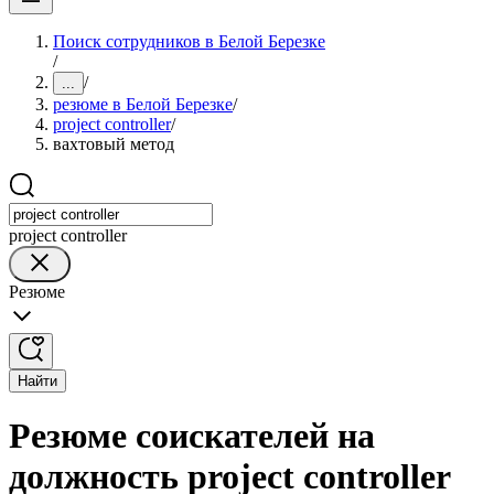
Поиск сотрудников в Белой Березке
/
/
...
резюме в Белой Березке
/
project controller
/
вахтовый метод
project controller
Резюме
Найти
Резюме соискателей на
должность project controller