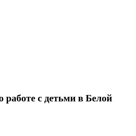
 работе с детьми в Белой