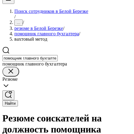
Поиск сотрудников в Белой Березке
/
/
...
резюме в Белой Березке
/
помощник главного бухгалтера
/
вахтовый метод
помощник главного бухгалтера
Резюме
Найти
Резюме соискателей на
должность помощника