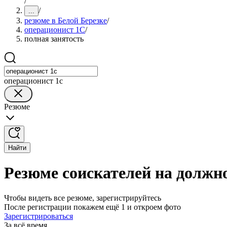
/
/
...
резюме в Белой Березке
/
операционист 1С
/
полная занятость
операционист 1с
Резюме
Найти
Резюме соискателей на должно
Чтобы видеть все резюме, зарегистрируйтесь
После регистрации покажем ещё 1 и откроем фото
Зарегистрироваться
За всё время