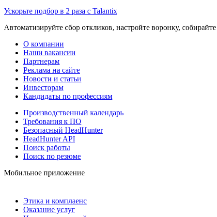
Ускорьте подбор в 2 раза с Talantix
Автоматизируйте сбор откликов, настройте воронку, собирайте
О компании
Наши вакансии
Партнерам
Реклама на сайте
Новости и статьи
Инвесторам
Кандидаты по профессиям
Производственный календарь
Требования к ПО
Безопасный HeadHunter
HeadHunter API
Поиск работы
Поиск по резюме
Мобильное приложение
Этика и комплаенс
Оказание услуг