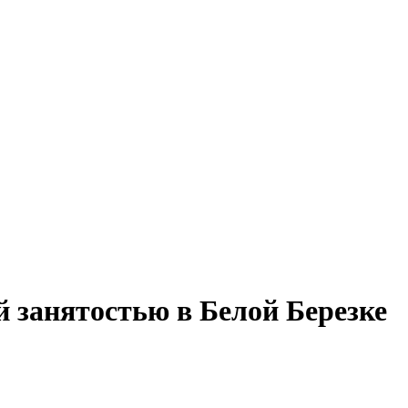
й занятостью в Белой Березке