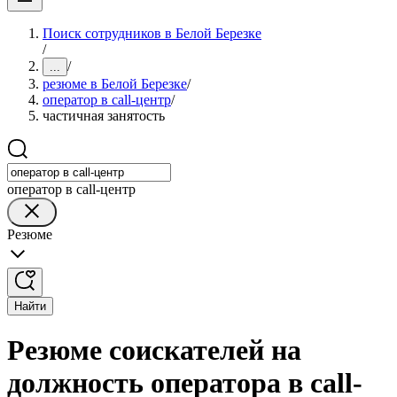
Поиск сотрудников в Белой Березке
/
/
...
резюме в Белой Березке
/
оператор в call-центр
/
частичная занятость
оператор в call-центр
Резюме
Найти
Резюме соискателей на
должность оператора в call-