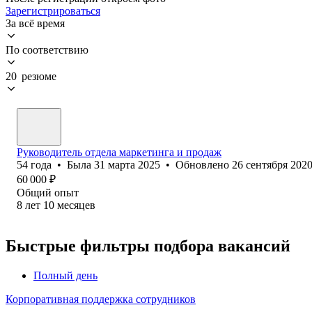
Зарегистрироваться
За всё время
По соответствию
20 резюме
Руководитель отдела маркетинга и продаж
54
года
•
Была
31 марта 2025
•
Обновлено
26 сентября 202
60 000
₽
Общий опыт
8
лет
10
месяцев
Быстрые фильтры подбора вакансий
Полный день
Корпоративная поддержка сотрудников