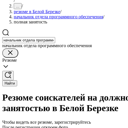
/
/
...
резюме в Белой Березке
/
начальник отдела программного обеспечения
/
полная занятость
начальник отдела программного обеспечения
Резюме
Найти
Резюме соискателей на должн
занятостью в Белой Березке
Чтобы видеть все резюме, зарегистрируйтесь
После регистрации откроем фото