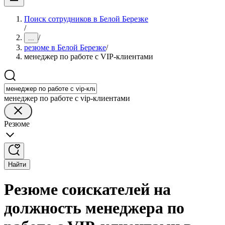
Поиск сотрудников в Белой Березке
/
/
...
резюме в Белой Березке
/
менеджер по работе с VIP-клиентами
менеджер по работе с vip-клиентами
Резюме
Найти
Резюме соискателей на
должность менеджера по