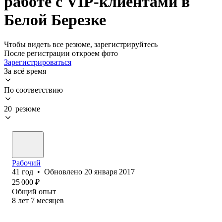
работе с VIP-клиентами в
Белой Березке
Чтобы видеть все резюме, зарегистрируйтесь
После регистрации откроем фото
Зарегистрироваться
За всё время
По соответствию
20 резюме
Рабочий
41
год
•
Обновлено
20 января 2017
25 000
₽
Общий опыт
8
лет
7
месяцев