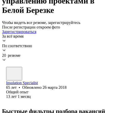
управлению проектами в
Белой Березке
Чтобы видеть все резюме, зарегистрируйтесь
После регистрации откроем фото
Зарегистрироваться
За всё время
По соответствию
20 резюме
Insulation Specialist
65
лет
•
Обновлено
26 марта 2018
Общий опыт
13
лет
1
месяц
Быстрые фильтры подбора вакансий