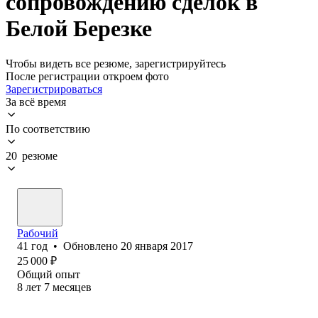
сопровождению сделок в
Белой Березке
Чтобы видеть все резюме, зарегистрируйтесь
После регистрации откроем фото
Зарегистрироваться
За всё время
По соответствию
20 резюме
Рабочий
41
год
•
Обновлено
20 января 2017
25 000
₽
Общий опыт
8
лет
7
месяцев