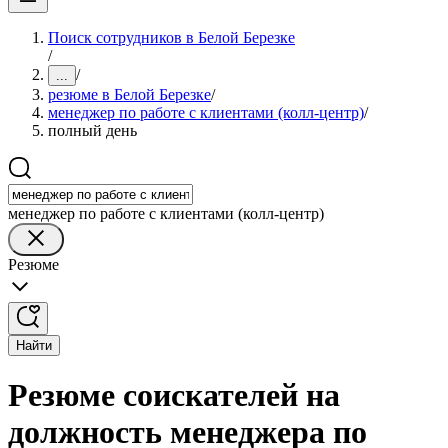
Поиск сотрудников в Белой Березке
/
/
...
резюме в Белой Березке
/
менеджер по работе с клиентами (колл-центр)
/
полный день
менеджер по работе с клиентами (колл-центр)
Резюме
Найти
Резюме соискателей на
должность менеджера по