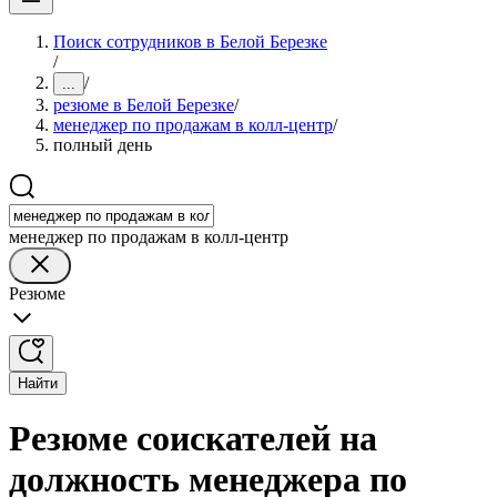
Поиск сотрудников в Белой Березке
/
/
...
резюме в Белой Березке
/
менеджер по продажам в колл-центр
/
полный день
менеджер по продажам в колл-центр
Резюме
Найти
Резюме соискателей на
должность менеджера по