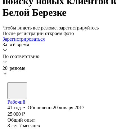
поиску новых клиентов в
Белой Березке
Чтобы видеть все резюме, зарегистрируйтесь
После регистрации откроем фото
Зарегистрироваться
За всё время
По соответствию
20 резюме
Рабочий
41
год
•
Обновлено
20 января 2017
25 000
₽
Общий опыт
8
лет
7
месяцев