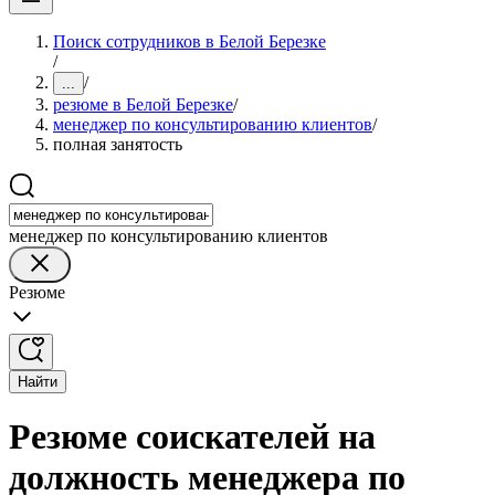
Поиск сотрудников в Белой Березке
/
/
...
резюме в Белой Березке
/
менеджер по консультированию клиентов
/
полная занятость
менеджер по консультированию клиентов
Резюме
Найти
Резюме соискателей на
должность менеджера по